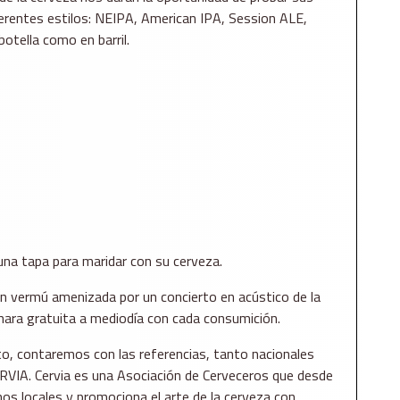
ferentes estilos: NEIPA, American IPA, Session ALE,
botella como en barril.
na tapa para maridar con su cerveza.
 vermú amenizada por un concierto en acústico de la
hara gratuita a mediodía con cada consumición.
, contaremos con las referencias, tanto nacionales
RVIA. Cervia es una Asociación de Cerveceros que desde
os locales y promociona el arte de la cerveza con