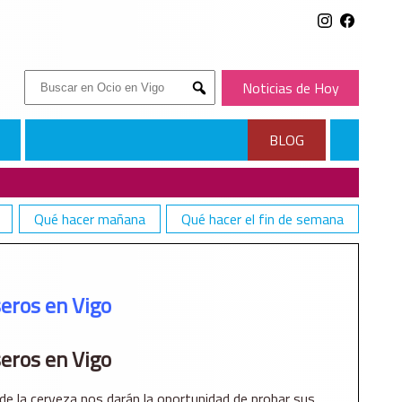
Buscar:
Noticias de Hoy
Submit
BLOG
Qué hacer mañana
Qué hacer el fin de semana
seros en Vigo
seros en Vigo
 de la cerveza nos darán la oportunidad de probar sus