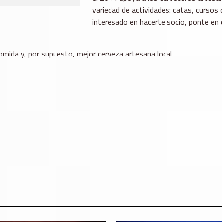
variedad de actividades: catas, cursos d
interesado en hacerte socio, ponte en 
omida y, por supuesto, mejor cerveza artesana local.