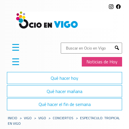
☰
Buscar:
Submit
☰
Noticias de Hoy
Qué hacer hoy
Qué hacer mañana
Qué hacer el fin de semana
INICIO
>
VIGO
>
VIGO
>
CONCIERTOS
>
ESPECTACULO: TROPICAL
EN VIGO