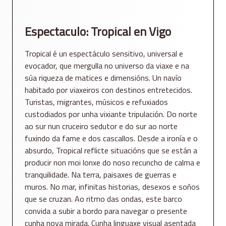
Espectaculo: Tropical en Vigo
Tropical é un espectáculo sensitivo, universal e
evocador, que mergulla no universo da viaxe e na
súa riqueza de matices e dimensións. Un navío
habitado por viaxeiros con destinos entretecidos.
Turistas, migrantes, músicos e refuxiados
custodiados por unha vixiante tripulación. Do norte
ao sur nun cruceiro sedutor e do sur ao norte
fuxindo da fame e dos cascallos. Desde a ironía e o
absurdo, Tropical reflicte situacións que se están a
producir non moi lonxe do noso recuncho de calma e
tranquilidade. Na terra, paisaxes de guerras e
muros. No mar, infinitas historias, desexos e soños
que se cruzan. Ao ritmo das ondas, este barco
convida a subir a bordo para navegar o presente
cunha nova mirada. Cunha linguaxe visual asentada