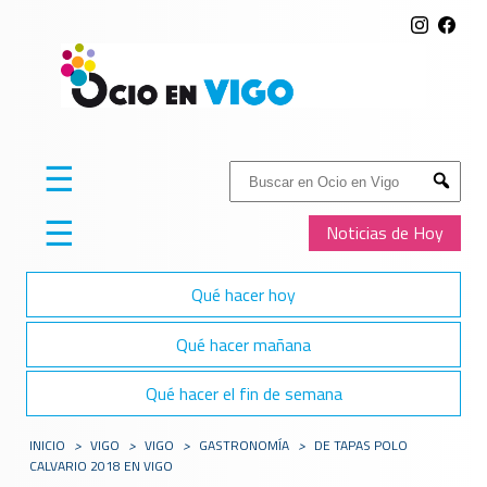
☰
Buscar:
Submit
☰
Noticias de Hoy
Qué hacer hoy
Qué hacer mañana
Qué hacer el fin de semana
INICIO
>
VIGO
>
VIGO
>
GASTRONOMÍA
>
DE TAPAS POLO
CALVARIO 2018 EN VIGO