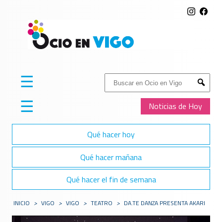
☰
Buscar:
Submit
☰
Noticias de Hoy
Qué hacer hoy
Qué hacer mañana
Qué hacer el fin de semana
INICIO
>
VIGO
>
VIGO
>
TEATRO
>
DA.TE DANZA PRESENTA AKARI