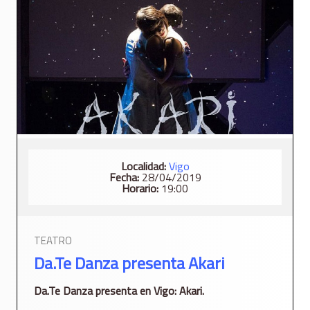
Localidad:
Vigo
Fecha:
28/04/2019
Horario:
19:00
TEATRO
Da.Te Danza presenta Akari
Da.Te Danza presenta en Vigo: Akari.