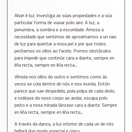
Akari é luz. Investiga as súas propiedades e a súa
particular forma de viaxar polo aire. A luz, a
penumbra, a sombra e a escuridade. Amosa a
necesidade que sentimos de aproximarnos a un raio
de luz para quentar a nosa pel e por que todos
pechamos os ollos ao facelo. Pomos obstáculos
para impedir que continúe cara a diante, sempre en
liña recta, sempre en liña recta...
Vímola nos ollos do outro e sentimos como ás
veces se cola dentro de nós e nos inunda. Entón
parece que sae despedida, pola polpa de cada dedo,
e rodéase do noso corpo ao andar, escapa polo
peito e a nosa mirada lánzase cara a diante. Sempre
en liña recta, sempre en liña recta...
A través da danza, a luz interior de cada un de nós
brillará dun modo especial e único