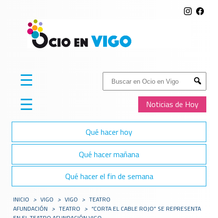
☰
Buscar:
Submit
☰
Noticias de Hoy
Qué hacer hoy
Qué hacer mañana
Qué hacer el fin de semana
INICIO
>
VIGO
>
VIGO
>
TEATRO
AFUNDACIÓN
>
TEATRO
>
“CORTA EL CABLE ROJO” SE REPRESENTA
EN EL TEATRO AFUNDACIÓN VIGO