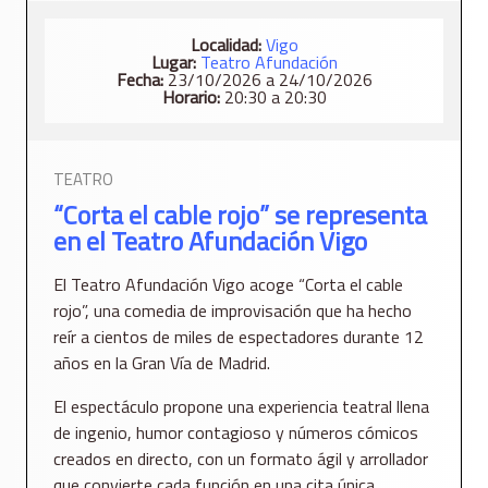
Localidad:
Vigo
Lugar:
Teatro Afundación
Fecha:
23/10/2026 a 24/10/2026
Horario:
20:30 a 20:30
TEATRO
“Corta el cable rojo” se representa
en el Teatro Afundación Vigo
El Teatro Afundación Vigo acoge “Corta el cable
rojo”, una comedia de improvisación que ha hecho
reír a cientos de miles de espectadores durante 12
años en la Gran Vía de Madrid.
El espectáculo propone una experiencia teatral llena
de ingenio, humor contagioso y números cómicos
creados en directo, con un formato ágil y arrollador
que convierte cada función en una cita única.