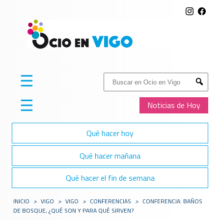
☰
Buscar:
Submit
☰
Noticias de Hoy
Qué hacer hoy
Qué hacer mañana
Qué hacer el fin de semana
INICIO
>
VIGO
>
VIGO
>
CONFERENCIAS
>
CONFERENCIA: BAÑOS
DE BOSQUE, ¿QUÉ SON Y PARA QUÉ SIRVEN?