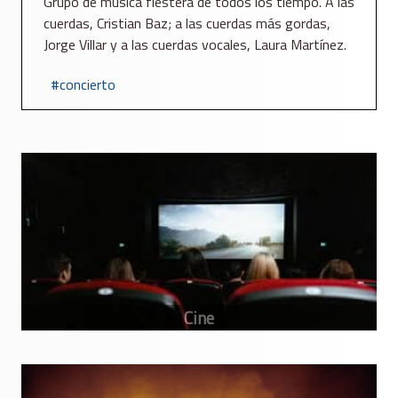
Grupo de música fiestera de todos los tiempo. A las
cuerdas, Cristian Baz; a las cuerdas más gordas,
Jorge Villar y a las cuerdas vocales, Laura Martínez.
concierto