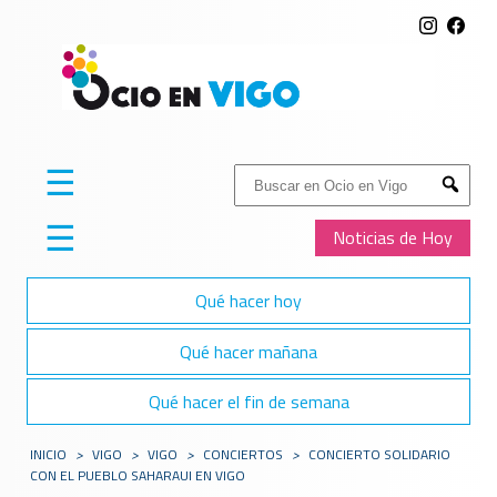
☰
Buscar:
Submit
☰
Noticias de Hoy
Qué hacer hoy
Qué hacer mañana
Qué hacer el fin de semana
INICIO
>
VIGO
>
VIGO
>
CONCIERTOS
>
CONCIERTO SOLIDARIO
CON EL PUEBLO SAHARAUI EN VIGO