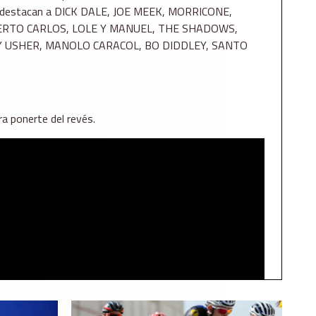
les destacan a DICK DALE, JOE MEEK, MORRICONE,
ERTO CARLOS, LOLE Y MANUEL, THE SHADOWS,
RY USHER, MANOLO CARACOL, BO DIDDLEY, SANTO
a ponerte del revés.