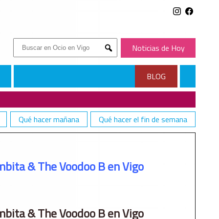
Buscar:
Noticias de Hoy
Submit
BLOG
Qué hacer mañana
Qué hacer el fin de semana
mbita & The Voodoo B en Vigo
mbita & The Voodoo B en Vigo