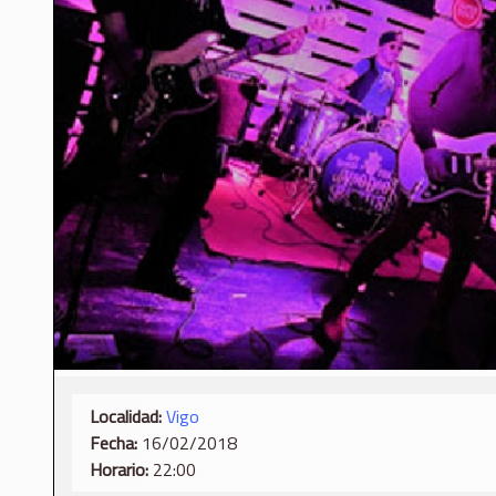
Localidad:
Vigo
Fecha:
16/02/2018
Horario:
22:00