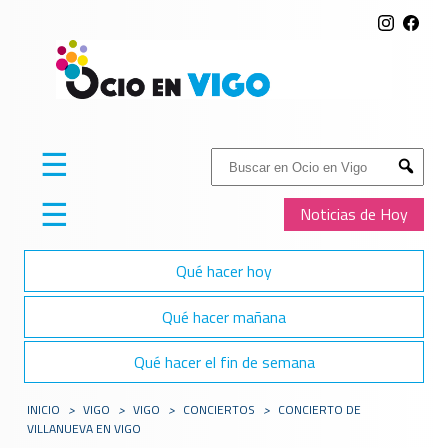
☰
Buscar:
Submit
☰
Noticias de Hoy
Qué hacer hoy
Qué hacer mañana
Qué hacer el fin de semana
INICIO
>
VIGO
>
VIGO
>
CONCIERTOS
>
CONCIERTO DE
VILLANUEVA EN VIGO