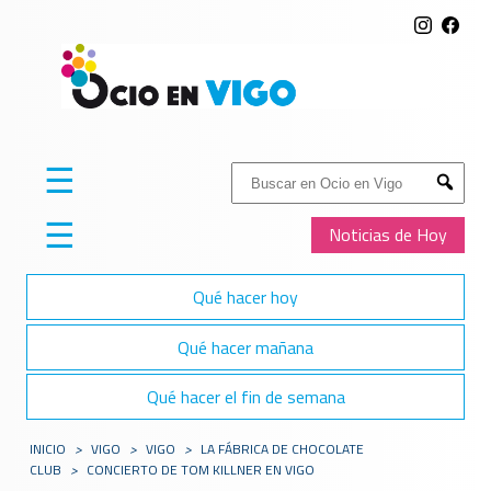
☰
Buscar:
Submit
☰
Noticias de Hoy
Qué hacer hoy
Qué hacer mañana
Qué hacer el fin de semana
INICIO
>
VIGO
>
VIGO
>
LA FÁBRICA DE CHOCOLATE
CLUB
>
CONCIERTO DE TOM KILLNER EN VIGO