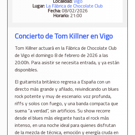
Localidad:
Vigo
Lugar:
La Fábrica de Chocolate Club
Fecha:
08/02/2026
Horario:
21:00
Concierto de Tom Killner en Vigo
Tom Killner actuará en la Fábrica de Chocolate Club
de Vigo el domingo 8 de febrero de 2026 a las
20:00h. Para asistir se necesita entrada, y ya están
disponibles.
El guitarrista británico regresa a España con un
directo más grande y afilado, reivindicando un blues
rock potente y muy de escenario: voz profunda,
riffs y solos con fuego, y una banda compacta que
suena “a verdad”, sin artificios. Su show recorre
desde el blues más elegante hasta el rock más
intenso, en una noche ideal para quienes disfrutan
de la mezcla de técnica, emoción y energía cruda en