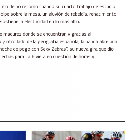
unto de no retorno cuando su cuarto trabajo de estudio
 golpe sobre la mesa, un aluvión de rebeldía, renacimiento
ostiene la electricidad en lo más alto.
de madurez donde se encuentran y gracias al
 y otro lado de la geografía española, la banda abre una
 noche de pogo con Sexy Zebras", su nueva gira que dio
fechas para La Riviera en cuestión de horas y