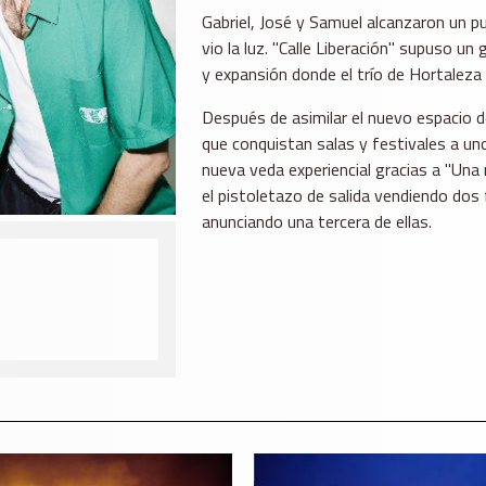
Gabriel, José y Samuel alcanzaron un p
vio la luz. "Calle Liberación" supuso un
y expansión donde el trío de Hortaleza s
Después de asimilar el nuevo espacio 
que conquistan salas y festivales a uno
nueva veda experiencial gracias a "Una
el pistoletazo de salida vendiendo dos 
anunciando una tercera de ellas.