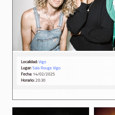
Localidad:
Vigo
Lugar:
Sala Rouge Vigo
Fecha:
14/02/2025
Horario:
20:30