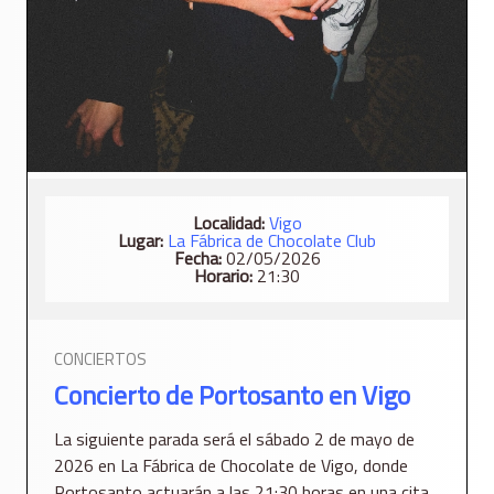
Localidad:
Vigo
Lugar:
La Fábrica de Chocolate Club
Fecha:
02/05/2026
Horario:
21:30
CONCIERTOS
Concierto de Portosanto en Vigo
La siguiente parada será el sábado 2 de mayo de
2026 en La Fábrica de Chocolate de Vigo, donde
Portosanto actuarán a las 21:30 horas en una cita