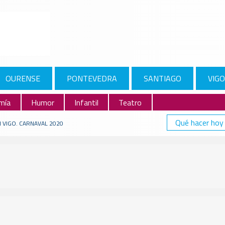
OURENSE
PONTEVEDRA
SANTIAGO
VIGO
mía
Humor
Infantil
Teatro
Qué hacer hoy
 VIGO. CARNAVAL 2020