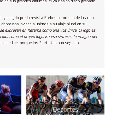
no de sus grandes álbumes, el ya clásico disco grabado
y elegido por la revista Forbes como una de las cien
hora nos invitan a unirnos a su viaje plural en su
y se expresan en Ketama como una voz única. El logo es
llo, como el propio logo.
En esa síntesis, la imagen del
ca se fue, porque los 3 artistas han seguido