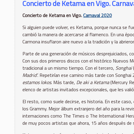
Concierto de Ketama en Vigo. Carnav
Concierto de Ketama en Vigo.
Carnaval 2020
Si alguien puede volver, es Ketama, porque nunca se fue
cambió la manera de acercarse al flamenco. En una época 
Carmona insuflaron aire nuevo a la tradición y la abrieron
Parte de una generación de músicos desprejuiciados, co
Con sus dos primeros discos con el histórico Nuevos 
tradicional a un mismo tiempo. Con el tercero,
Songhai
(
Madrid’
. Repetirían ese camino más tarde con Songhai 
estamos lokos
. Más tarde,
De aki a Ketama
(Mercury Re
elenco de artistas invitados excepcionales, que les vali
El resto, como suele decirse, es historia. En este cas
los Grammy. Mejor álbum extranjero del año para la re
internaciones como The Times o The International Heral
de muy pocos artistas que ahora, 15 años después de su