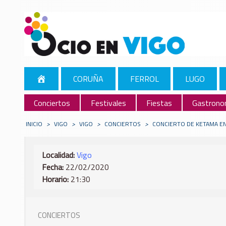
CORUÑA
FERROL
LUGO
Conciertos
Festivales
Fiestas
Gastrono
INICIO
>
VIGO
>
VIGO
>
CONCIERTOS
>
CONCIERTO DE KETAMA EN
Localidad:
Vigo
Fecha:
22/02/2020
Horario:
21:30
CONCIERTOS