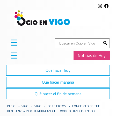
☰
Buscar:
Submit
☰
Noticias de Hoy
Qué hacer hoy
Qué hacer mañana
Qué hacer el fin de semana
INICIO
>
VIGO
>
VIGO
>
CONCIERTOS
>
CONCIERTO DE THE
BENTURAS + INDY TUMBITA AND THE VODOO BANDITS EN VIGO