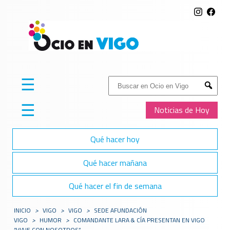
☰
Buscar:
Submit
☰
Noticias de Hoy
Qué hacer hoy
Qué hacer mañana
Qué hacer el fin de semana
INICIO
>
VIGO
>
VIGO
>
SEDE AFUNDACIÓN
VIGO
>
HUMOR
>
COMANDANTE LARA & CÍA PRESENTAN EN VIGO
“VIAJE CON NOSOTROS”