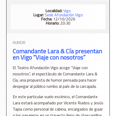
Localidad:
Vigo
Lugar:
Sede Afundación Vigo
Fecha:
12/10/2026
Horario:
20:30
HUMOR
Comandante Lara & Cía presentan
en Vigo “Viaje con nosotros”
El Teatro Afundación Vigo acoge “Viaje con
nosotros”, el espectáculo de Comandante Lara &
Cía, una propuesta de humor pensada para hacer
despegar al público rumbo al país de la carcajada.
En este particular vuelo escénico, el Comandante
Lara estará acompañado por Vicente Ruidos y Jesús
Tapia como personal de cabina, encargados de guiar
a los pasajeros en un trayecto lleno de chascarrillos,