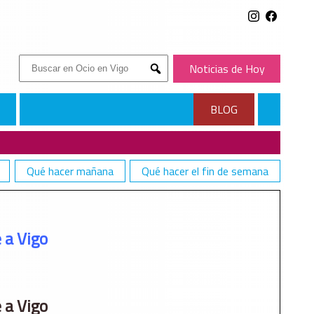
Buscar:
Noticias de Hoy
Submit
BLOG
Qué hacer mañana
Qué hacer el fin de semana
 a Vigo
 a Vigo