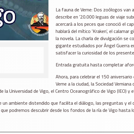
La fauna de Verne: Dos zoólogos van a
describe en '20.000 leguas de viaje sub
acercará a los peces que conoció el ca
hablará del mítico 'Kraken', el calamar
la novela. La charla de divulgación se
gigante estudiados por Ángel Guerra en
satisfacer la curiosidad de los presente
Entrada gratuita hasta completar afor
Ahora, para celebrar el 150 aniversario 
Verne a la ciudad, la Sociedad Verniana
n de la Universidad de Vigo, el Centro Oceanográfico de Vigo (IEO) y e
e un ambiente distendido que facilita el diálogo, las preguntas y e
ue podremos descubrir desde los fondos de la ría de Vigo hasta los