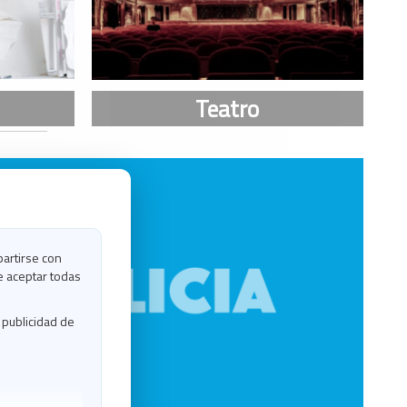
partirse con
e aceptar todas
 publicidad de