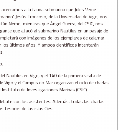
 acercarnos a la fauna submarina que Jules Verne
marino'. Jesús Troncoso, de la Universidad de Vigo, nos
pitán Nemo, mientras que Ángel Guerra, del CSIC, nos
 gigante que atacó al submarino Nautilus en un pasaje de
 completará con imágenes de los ejemplares de calamar
 los últimos años. Y ambos científicos intentarán
s.
o.
del Nautilus en Vigo, y el 140 de la primera visita de
 de Vigo y el Campus do Mar organizan el ciclo de charlas
l Instituto de Investigaciones Marinas (CSIC).
l debate con los asistentes. Además, todas las charlas
 tesoros de las islas Cíes.