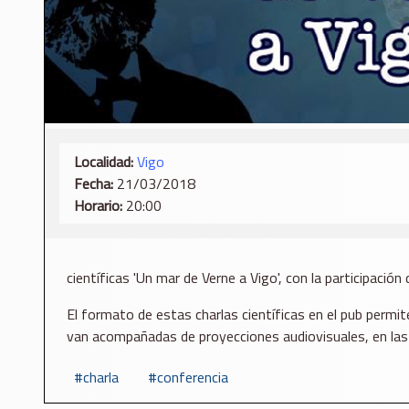
Localidad:
Vigo
Fecha:
21/03/2018
Horario:
20:00
científicas 'Un mar de Verne a Vigo', con la participació
El formato de estas charlas científicas en el pub permit
van acompañadas de proyecciones audiovisuales, en las q
charla
conferencia