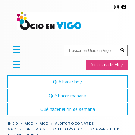
☰
Buscar:
Submit
☰
Noticias de Hoy
Qué hacer hoy
Qué hacer mañana
Qué hacer el fin de semana
INICIO
>
VIGO
>
VIGO
>
AUDITORIO DO MAR DE
VIGO
>
CONCIERTOS
>
BALLET CLÁSICO DE CUBA 'GRAN SUITE DE
NAVIDAD' EN VIGO