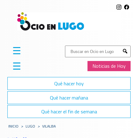
☰
Buscar:
Submit
☰
Noticias de Hoy
Qué hacer hoy
Qué hacer mañana
Qué hacer el fin de semana
INICIO
>
LUGO
>
VILALBA