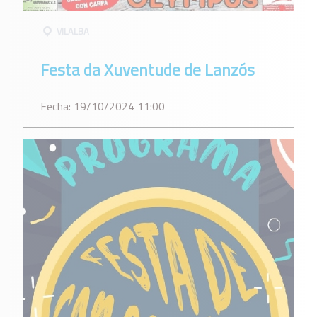
VILALBA
Festa da Xuventude de Lanzós
Fecha: 19/10/2024 11:00