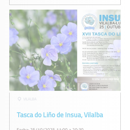
VILALBA
Tasca do Liño de Insua, Vilalba
Fecha: 25/10/2025 11:00 a 20:30