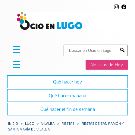
☰
Buscar:
Submit
☰
Noticias de Hoy
Qué hacer hoy
Qué hacer mañana
Qué hacer el fin de semana
INICIO
>
LUGO
>
VILALBA
>
FIESTAS
>
FIESTAS DE SAN RAMÓN Y
SANTA MARÍA DE VILALBA