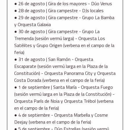
● 26 de agosto | Gira de los mayores - Dúo Venus
● 28 de agosto | Gira campestre - DJs locales
● 29 de agosto | Gira campestre - Grupo La Bamba
y Orquesta Galaxia
● 30 de agosto | Gira campestre - Grupo La
Tremenda (sesión vermú larga) - Orquesta Los
Satélites y Grupo Origen (verbena en el campo de la
feria)
● 31 de agosto | San Ramón - Orquesta
Escaparate (sesión vermú larga en la Plaza de la
Constitución) - Orquesta Panorama City y Orquesta
Costa Dorada (verbena en el campo de la feria)
● 1 de septiembre | Santa María - Orquesta Fuego
(sesión vermú larga en la Plaza de la Constitución) -
Orquesta París de Noia y Orquesta Trébol (verbena
en el campo de la feria)
● 4 de septiembre - Orquesta Marbella y Cosme
Deejay (verbena en el campo de la feria)
● 5 de septiembre - Dúo Estrellas (sesión vermú