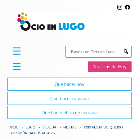
☰
Buscar:
Submit
☰
Noticias de Hoy
Qué hacer hoy
Qué hacer mañana
Qué hacer el fin de semana
INICIO
>
LUGO
>
VILALBA
>
FIESTAS
>
XXIX FESTA DO QUEIXO
SAN SIMÓN DA COSTA 2025