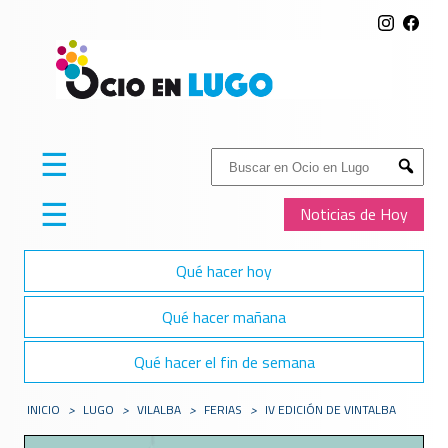
☰
Buscar:
Submit
☰
Noticias de Hoy
Qué hacer hoy
Qué hacer mañana
Qué hacer el fin de semana
INICIO
>
LUGO
>
VILALBA
>
FERIAS
>
IV EDICIÓN DE VINTALBA