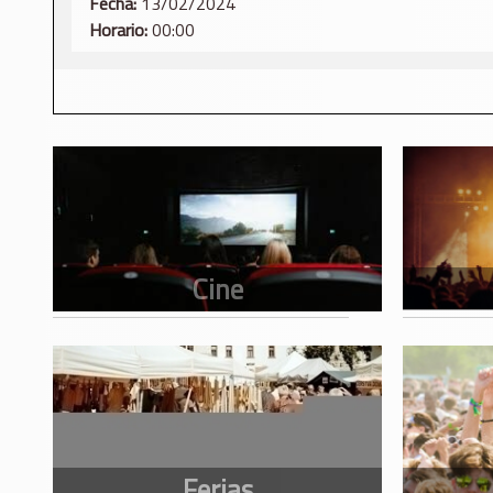
Fecha:
13/02/2024
Horario:
00:00