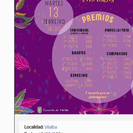
Localidad:
Vilalba