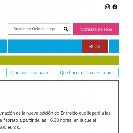
Buscar:
Noticias de Hoy
Submit
BLOG
Qué hacer mañana
Qué hacer el fin de semana
amación de la nueva edición do Entroido que llegará a las
e febrero a partir de las 16.30 horas, en la que el
500 euros.