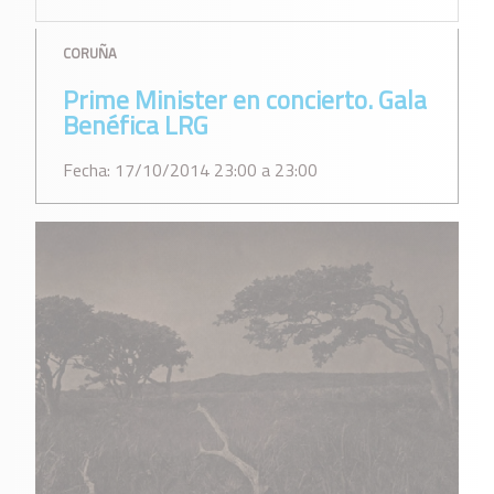
CORUÑA
Prime Minister en concierto. Gala
Benéfica LRG
Fecha: 17/10/2014 23:00 a 23:00