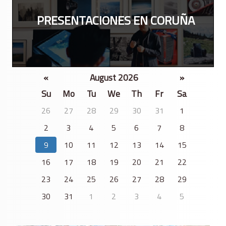
PRESENTACIONES EN CORUÑA
«
August 2026
»
Su
Mo
Tu
We
Th
Fr
Sa
26
27
28
29
30
31
1
2
3
4
5
6
7
8
9
10
11
12
13
14
15
16
17
18
19
20
21
22
23
24
25
26
27
28
29
30
31
1
2
3
4
5