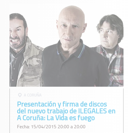
A CORUÑA
Presentación y firma de discos
del nuevo trabajo de ILEGALES en
A Coruña: La Vida es fuego
Fecha: 15/04/2015 20:00 a 20:00