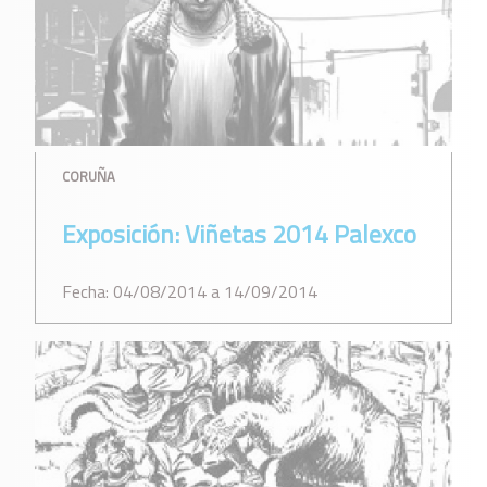
CORUÑA
Exposición: Viñetas 2014 Palexco
Fecha: 04/08/2014 a 14/09/2014