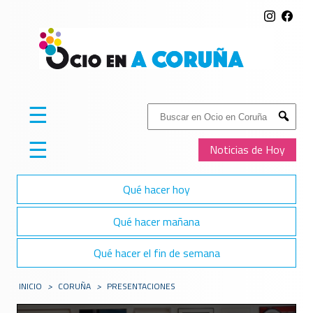
☰
Buscar:
Submit
☰
Noticias de Hoy
Qué hacer hoy
Qué hacer mañana
Qué hacer el fin de semana
INICIO
>
CORUÑA
>
PRESENTACIONES