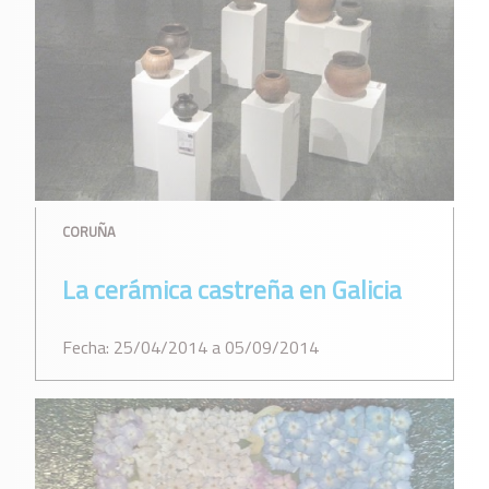
CORUÑA
La cerámica castreña en Galicia
Fecha: 25/04/2014 a 05/09/2014