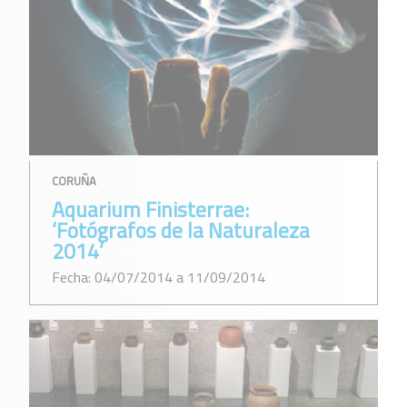
CORUÑA
Aquarium Finisterrae:
‘Fotógrafos de la Naturaleza
2014’
Fecha: 04/07/2014 a 11/09/2014