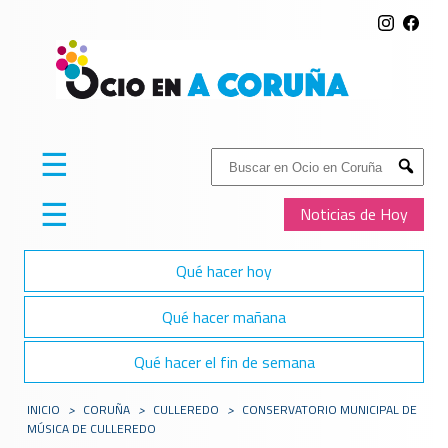
☰
Buscar:
Submit
☰
Noticias de Hoy
Qué hacer hoy
Qué hacer mañana
Qué hacer el fin de semana
INICIO
>
CORUÑA
>
CULLEREDO
>
CONSERVATORIO MUNICIPAL DE
MÚSICA DE CULLEREDO