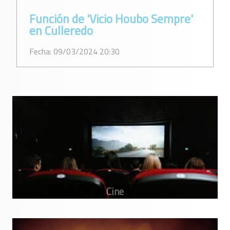
Función de 'Vicio Houbo Sempre'
en Culleredo
Fecha: 09/03/2024 20:30