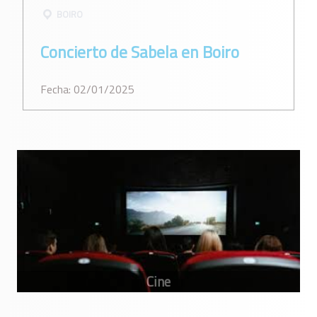
BOIRO
Concierto de Sabela en Boiro
Fecha: 02/01/2025