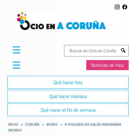
☰
Buscar:
Submit
☰
Noticias de Hoy
Qué hacer hoy
Qué hacer mañana
Qué hacer el fin de semana
INICIO
>
CORUÑA
>
BOIRO
>
A POUSADA DA GALIZA IMAXINARIA
(BOIRO)