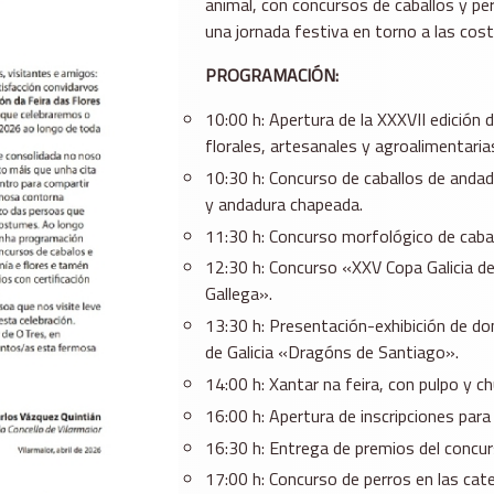
animal, con concursos de caballos y pe
una jornada festiva en torno a las cos
PROGRAMACIÓN:
10:00 h: Apertura de la XXXVII edición d
florales, artesanales y agroalimentaria
10:30 h: Concurso de caballos de andad
y andadura chapeada.
11:30 h: Concurso morfológico de caba
12:30 h: Concurso «XXV Copa Galicia d
Gallega».
13:30 h: Presentación-exhibición de do
de Galicia «Dragóns de Santiago».
14:00 h: Xantar na feira, con pulpo y ch
16:00 h: Apertura de inscripciones para
16:30 h: Entrega de premios del concur
17:00 h: Concurso de perros en las cat