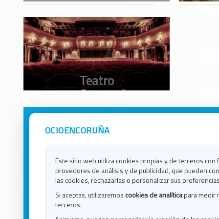
OCIOENCORUÑA
Avisos Legales
Ocio e
Política de Privacidad
Ocio e
Contacto
Ocio e
Este sitio web utiliza cookies propias y de terceros con 
Política de Cookies
Ocio e
provedores de análisis y de publicidad, que pueden com
Ocio 
las cookies, rechazarlas o personalizar sus preferencias
Ocio 
Si aceptas, utilizaremos
cookies de analítica
para medir 
Ocio e
terceros.
Ocio e