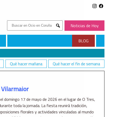
Buscar:
Noticias de Hoy
Submit
BLOG
Qué hacer mañana
Qué hacer el fin de semana
 Vilarmaior
á el domingo 17 de mayo de 2026 en el lugar de O Tres,
urante toda la jornada. La fiesta reunirá tradición,
xposiciones florales y actividades vinculadas al mundo