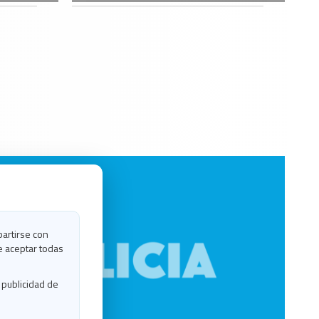
partirse con
e aceptar todas
 publicidad de