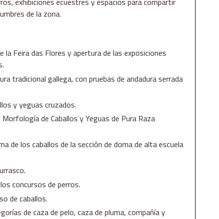
rros, exhibiciones ecuestres y espacios para compartir
tumbres de la zona.
e la Feira das Flores y apertura de las exposiciones
s.
ura tradicional gallega, con pruebas de andadura serrada
llos y yeguas cruzados.
e Morfología de Caballos y Yeguas de Pura Raza
ma de los caballos de la sección de doma de alta escuela
urrasco.
 los concursos de perros.
so de caballos.
egorías de caza de pelo, caza de pluma, compañía y