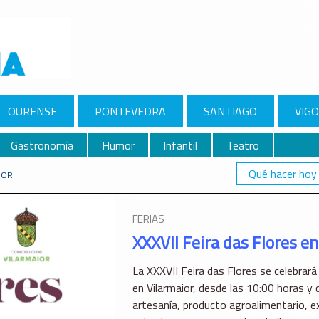
OURENSE
PONTEVEDRA
SANTIAGO
VIGO
Gastronomía
Humor
Infantil
Teatro
Qué hacer hoy
IOR
FERIAS
XXXVII Feira das Flores en
La XXXVII Feira das Flores se celebrar
en Vilarmaior, desde las 10:00 horas y d
artesanía, producto agroalimentario, e