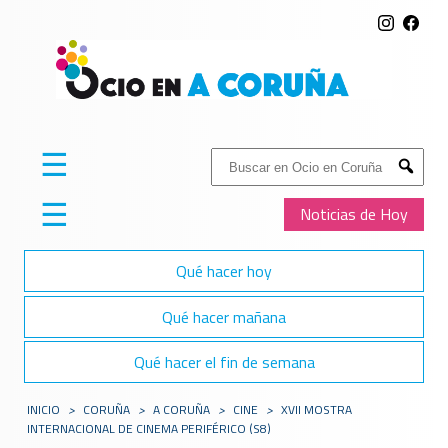
☰
Buscar:
Submit
☰
Noticias de Hoy
Qué hacer hoy
Qué hacer mañana
Qué hacer el fin de semana
INICIO
>
CORUÑA
>
A CORUÑA
>
CINE
>
XVII MOSTRA
INTERNACIONAL DE CINEMA PERIFÉRICO (S8)