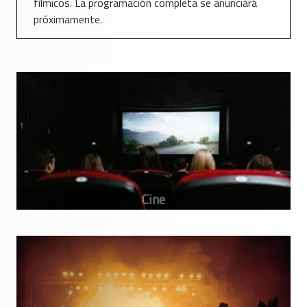
fílmicos. La programación completa se anunciará
próximamente.