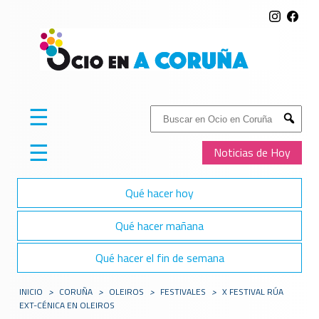
☰
Buscar:
Submit
☰
Noticias de Hoy
Qué hacer hoy
Qué hacer mañana
Qué hacer el fin de semana
INICIO
>
CORUÑA
>
OLEIROS
>
FESTIVALES
>
X FESTIVAL RÚA
EXT-CÉNICA EN OLEIROS