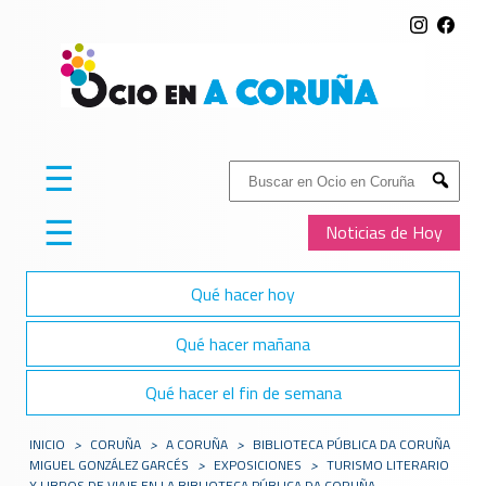
☰
Buscar:
Submit
☰
Noticias de Hoy
Qué hacer hoy
Qué hacer mañana
Qué hacer el fin de semana
INICIO
>
CORUÑA
>
A CORUÑA
>
BIBLIOTECA PÚBLICA DA CORUÑA
MIGUEL GONZÁLEZ GARCÉS
>
EXPOSICIONES
>
TURISMO LITERARIO
Y LIBROS DE VIAJE EN LA BIBLIOTECA PÚBLICA DA CORUÑA