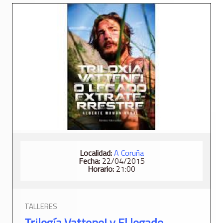
Localidad:
A Coruña
Fecha:
22/04/2015
Horario:
21:00
TALLERES
Trilogía Vattene! y El legado