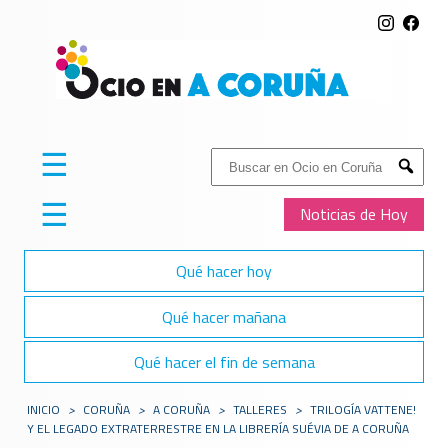
☰
Buscar:
Submit
☰
Noticias de Hoy
Qué hacer hoy
Qué hacer mañana
Qué hacer el fin de semana
INICIO
>
CORUÑA
>
A CORUÑA
>
TALLERES
>
TRILOGÍA VATTENE!
Y EL LEGADO EXTRATERRESTRE EN LA LIBRERÍA SUÉVIA DE A CORUÑA