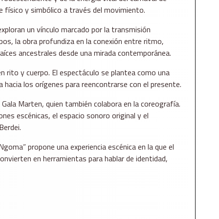
e físico y simbólico a través del movimiento.
 exploran un vínculo marcado por la transmisión
pos, la obra profundiza en la conexión entre ritmo,
 raíces ancestrales desde una mirada contemporánea.
n rito y cuerpo. El espectáculo se plantea como una
 hacia los orígenes para reencontrarse con el presente.
ala Marten, quien también colabora en la coreografía.
nes escénicas, el espacio sonoro original y el
Berdei.
Ngoma” propone una experiencia escénica en la que el
onvierten en herramientas para hablar de identidad,