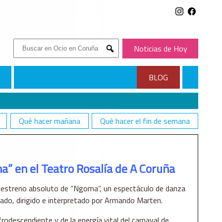
Buscar:
Noticias de Hoy
Submit
BLOG
Qué hacer mañana
Qué hacer el fin de semana
” en el Teatro Rosalía de A Coruña
l estreno absoluto de “Ngoma”, un espectáculo de danza
do, dirigido e interpretado por Armando Marten.
rodescendiente y de la energía vital del carnaval de