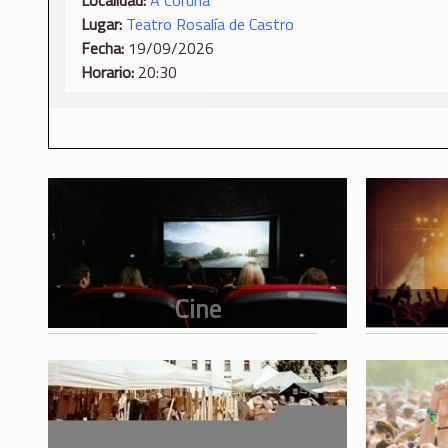
Localidad:
A Coruña
Lugar:
Teatro Rosalía de Castro
Fecha:
19/09/2026
Horario:
20:30