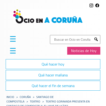
☰
Buscar:
Submit
☰
Noticias de Hoy
Qué hacer hoy
Qué hacer mañana
Qué hacer el fin de semana
INICIO
>
CORUÑA
>
SANTIAGO DE
COMPOSTELA
>
TEATRO
>
TEATRO GORAKADA PRESENTA EN
SANTIAGO DE COMPOSTELA: EL VIAJE DE ULÍSES