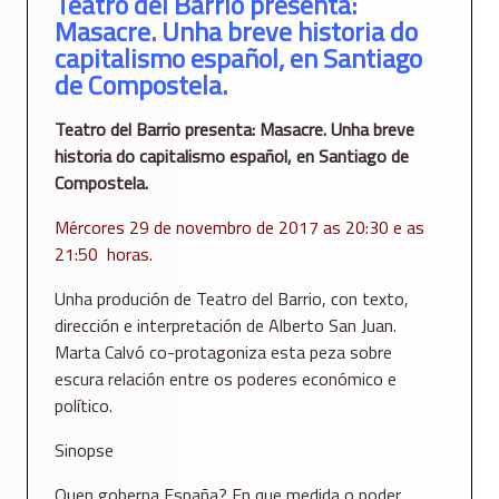
Teatro del Barrio presenta:
Masacre. Unha breve historia do
capitalismo español, en Santiago
de Compostela.
Teatro del Barrio presenta: Masacre. Unha breve
historia do capitalismo español, en Santiago de
Compostela.
Mércores 29 de novembro de 2017 as 20:30 e as
21:50 horas.
Unha produción de Teatro del Barrio, con texto,
dirección e interpretación de Alberto San Juan.
Marta Calvó co-protagoniza esta peza sobre
escura relación entre os poderes económico e
político.
Sinopse
Quen goberna España? En que medida o poder