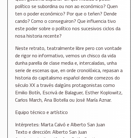
político se subordina ou non ao económico? Quen
ten o poder económico? Por que o teñen? Dende
cando? Como o conseguiron? Que influencia tivo
este poder sobre o político nos sucesivos ciclos da
nosa historia recente?
Neste retrato, teatralmente libre pero con vontade
de rigor no informativo, vemos un chisco da vida
dunha parella de clase media e, intercaladas, unha
serie de escenas que, en orde cronolóxica, repasan a
historia do capitalismo español dende comezos do
século XX a través dalgúns protagonistas como
Emilio Botín, Escrivá de Balaguer, Esther Koplowitz,
Carlos March, Ana Botella ou José María Aznar.
Equipo técnico e artístico
Intérpretes: Marta Calvó e Alberto San Juan
Texto e dirección: Alberto San Juan