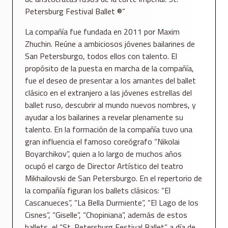
Petersburg Festival Ballet ®”
La compañía fue fundada en 2011 por Maxim
Zhuchin. Reúne a ambiciosos jóvenes bailarines de
San Petersburgo, todos ellos con talento. El
propósito de la puesta en marcha de la compañía,
fue el deseo de presentar a los amantes del ballet
clásico en el extranjero a las jóvenes estrellas del
ballet ruso, descubrir al mundo nuevos nombres, y
ayudar a los bailarines a revelar plenamente su
talento. En la formación de la compañía tuvo una
gran influencia el famoso coreógrafo “Nikolai
Boyarchikov”, quien a lo largo de muchos años
ocupó el cargo de Director Artístico del teatro
Mikhailovski de San Petersburgo. En el repertorio de
la compañía figuran los ballets clásicos: “El
Cascanueces”, “La Bella Durmiente”, “El Lago de los
Cisnes”, “Giselle”, “Chopiniana”, además de estos
ballets, el “St. Petersburg Festival Ballet” a día de