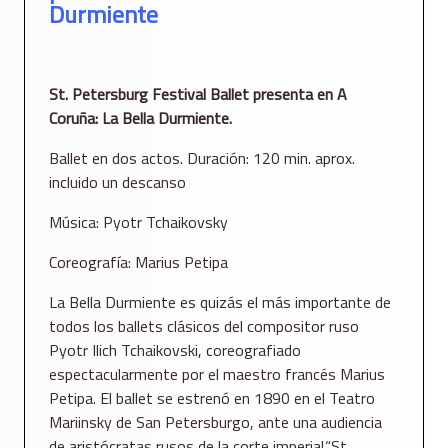
Durmiente
St. Petersburg Festival Ballet presenta en A
Coruña: La Bella Durmiente.
Ballet en dos actos. Duración: 120 min. aprox.
incluido un descanso
Música: Pyotr Tchaikovsky
Coreografía: Marius Petipa
La Bella Durmiente es quizás el más importante de
todos los ballets clásicos del compositor ruso
Pyotr Ilich Tchaikovski, coreografiado
espectacularmente por el maestro francés Marius
Petipa. El ballet se estrenó en 1890 en el Teatro
Mariinsky de San Petersburgo, ante una audiencia
de aristócratas rusos de la corte imperial.“St.