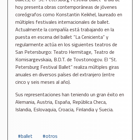
hoy presenta obras contemporáneas de jóvenes
coreógrafos como Konstantin Keikhel, laureado en
múltiples festivales internacionales de ballet.
Actualmente la compañía está trabajando en la
puesta en escena del ballet “La Cenicienta” y
regularmente actúa en los siguientes teatros de
San Petersburgo: Teatro Hermitage, Teatro de
Komisargevskaia, B.D.T. de Tovstonogov. El “St.
Petersburg Festival Ballet” realiza múltiples giras
anuales en diversos países del extranjero (entre
cinco y seis meses al año).
Sus representaciones han teniendo un gran éxito en
Alemania, Austria, España, República Checa,
Islandia, Eslovaquia, Croacia, Finlandia y Suecia.
ballet
otros