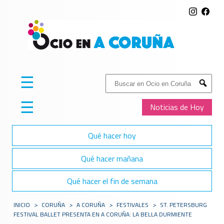
☰
Buscar:
Submit
☰
Noticias de Hoy
Qué hacer hoy
Qué hacer mañana
Qué hacer el fin de semana
INICIO
>
CORUÑA
>
A CORUÑA
>
FESTIVALES
>
ST. PETERSBURG
FESTIVAL BALLET PRESENTA EN A CORUÑA: LA BELLA DURMIENTE