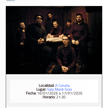
Localidad:
A Coruña
Lugar:
Sala Mardi Gras
Fecha:
16/01/2026 a 17/01/2026
Horario:
21:30