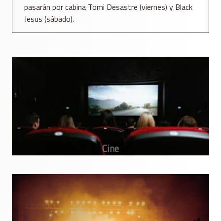
pasarán por cabina Tomi Desastre (viernes) y Black
Jesus (sábado).