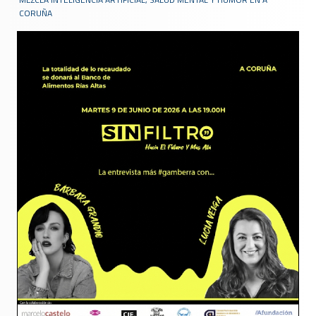
CORUÑA