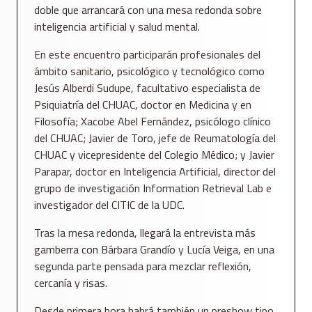
doble que arrancará con una mesa redonda sobre
inteligencia artificial y salud mental.
En este encuentro participarán profesionales del
ámbito sanitario, psicológico y tecnológico como
Jesús Alberdi Sudupe, facultativo especialista de
Psiquiatría del CHUAC, doctor en Medicina y en
Filosofía; Xacobe Abel Fernández, psicólogo clínico
del CHUAC; Javier de Toro, jefe de Reumatología del
CHUAC y vicepresidente del Colegio Médico; y Javier
Parapar, doctor en Inteligencia Artificial, director del
grupo de investigación Information Retrieval Lab e
investigador del CITIC de la UDC.
Tras la mesa redonda, llegará la entrevista más
gamberra con Bárbara Grandío y Lucía Veiga, en una
segunda parte pensada para mezclar reflexión,
cercanía y risas.
Desde primera hora habrá también un preshow tipo