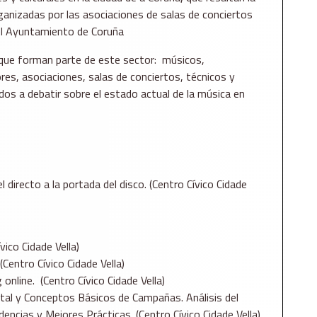
rganizadas por las asociaciones de salas de conciertos
el Ayuntamiento de Coruña
que forman parte de este sector: músicos,
res, asociaciones, salas de conciertos, técnicos y
dos a debatir sobre el estado actual de la música en
 directo a la portada del disco. (Centro Cívico Cidade
vico Cidade Vella)
Centro Cívico Cidade Vella)
nline. (Centro Cívico Cidade Vella)
ital y Conceptos Básicos de Campañas. Análisis del
encias y Mejores Prácticas. (Centro Cívico Cidade Vella)