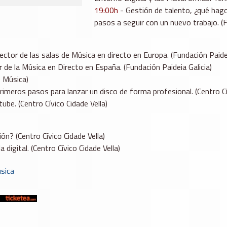
19:00h
- Gestión de talento, ¿qué hago
pasos a seguir con un nuevo trabajo. (F
ctor de las salas de Música en directo en Europa. (Fundación Paidei
r de la Música en Directo en España. (Fundación Paideia Galicia)
e Música)
imeros pasos para lanzar un disco de forma profesional. (Centro Cív
ube. (Centro Cívico Cidade Vella)
ón? (Centro Cívico Cidade Vella)
digital. (Centro Cívico Cidade Vella)
sica