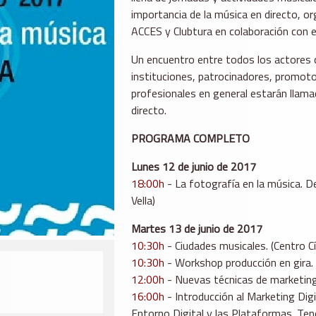
importancia de la música en directo, o
ACCES y Clubtura en colaboración con 
Un encuentro entre todos los actores 
instituciones, patrocinadores, promoto
profesionales en general estarán llama
directo.
PROGRAMA COMPLETO
Lunes 12 de junio de 2017
18:00h
- La fotografía en la música. Del
Vella)
Martes 13 de junio de 2017
10:30h
- Ciudades musicales. (Centro Cí
10:30h
- Workshop producción en gira. (
12:00h
- Nuevas técnicas de marketing o
16:00h
- Introducción al Marketing Dig
Entorno Digital y las Plataformas. Tend