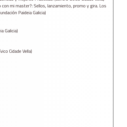
 con mi master?: Sellos, lanzamiento, promo y gira. Los
undación Paideia Galicia)
a Galicia)
ico Cidade Vella)