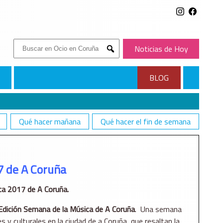
Buscar:
Noticias de Hoy
Submit
BLOG
Qué hacer mañana
Qué hacer el fin de semana
7 de A Coruña
ca 2017 de A Coruña.
Edición Semana de la Música de A Coruña
. Una semana
s y culturales en la ciudad de a Coruña, que resaltan la