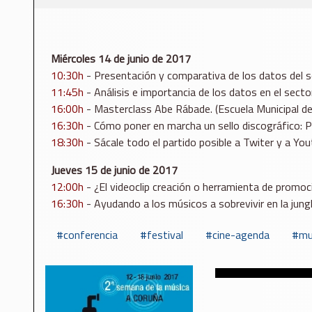
Miércoles 14 de junio de 2017
10:30h
- Presentación y comparativa de los datos del se
11:45h
- Análisis e importancia de los datos en el secto
16:00h
- Masterclass Abe Rábade. (Escuela Municipal d
16:30h
- Cómo poner en marcha un sello discográfico: Pr
18:30h
- Sácale todo el partido posible a Twiter y a Yout
Jueves 15 de junio de 2017
12:00h
- ¿El videoclip creación o herramienta de promoci
16:30h
- Ayudando a los músicos a sobrevivir en la jungla 
conferencia
festival
cine-agenda
mu