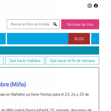
Buscar:
Noticias de Hoy
Submit
BLOG
Qué hacer mañana
Qué hacer el fin de semana
bre (Miño)
Paio en Bañobre ya tiene fechas para el 23, 24 y 25 de
de Miño habrá fiesta infantil, DJ, romaría, descenso de