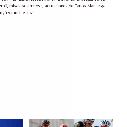
 vermú, misas solemnes y actuaciones de Carlos Manteiga
acuyá y muchos más.