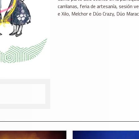
carrilanas, feria de artesanía, sesión
e Xilo, Melchor e Dúo Crazy, Dúo Mar