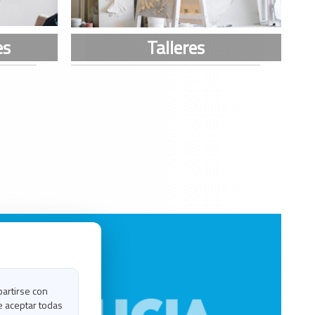
partirse con
e aceptar todas