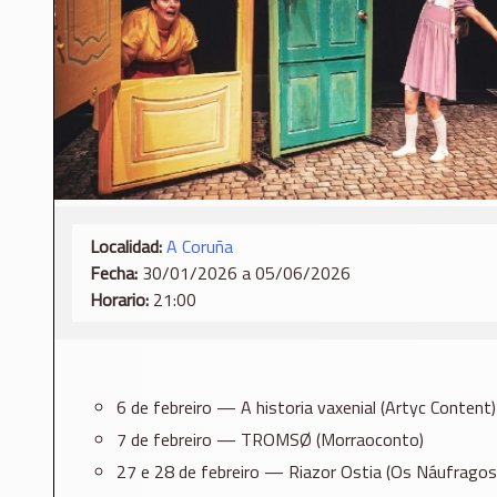
Localidad:
A Coruña
Fecha:
30/01/2026 a 05/06/2026
Horario:
21:00
6 de febreiro — A historia vaxenial (Artyc Content)
7 de febreiro — TROMSØ (Morraoconto)
27 e 28 de febreiro — Riazor Ostia (Os Náufragos