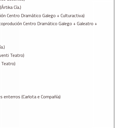
rtika Cía.)
ón Centro Dramático Galego + Culturactiva)
coprodución Centro Dramático Galego + Galeatro +
a.)
venti Teatro)
 Teatro)
s enterros (Carlota e Compañía)