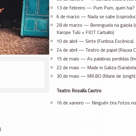
13 de febreiro — Pum Pum, quen hai? (Á
6 de marzo — Nada se sabe (coproduci
28 de marzo — Berenguela na gaiola (
Xarope Tulú + FIOT Carballo)
10 de abril — Sinte (Funboa Escénica)
24 de abril — Teatro de papel (Rauxa Cí
15 de maio — As palabras perdidas (In
22 de maio — Made in Galiza (Sarabela
30 de maio — MR.BO (Marie de Jongh)
Teatro Rosalía Castro
16 de xaneiro — Ninguén tira fotos no
)