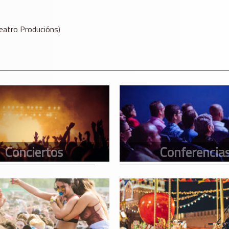
eatro Producións)