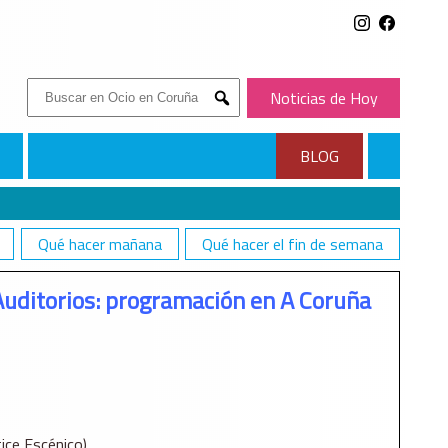
Buscar:
Noticias de Hoy
Submit
BLOG
Qué hacer mañana
Qué hacer el fin de semana
Auditorios: programación en A Coruña
ice Escénico)