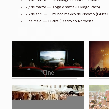
27 de marzo — Xoga e maxia (O Mago Paco)
25 de abril — O mundo máxico de Pinocho (EducaT
3 de maio — Guerra (Teatro do Noroeste)