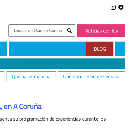
Buscar:
Noticias de Hoy
Submit
BLOG
Qué hacer mañana
Qué hacer el fin de semana
 en A Coruña
esenta su programación de experiencias durante los