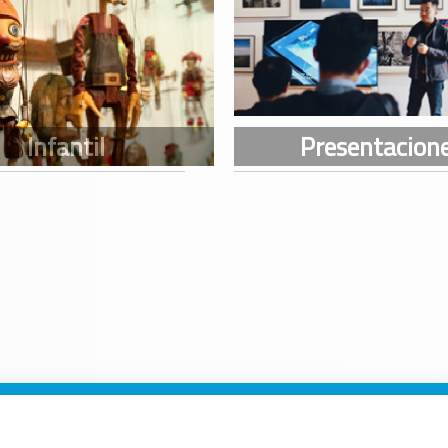
n Galicia