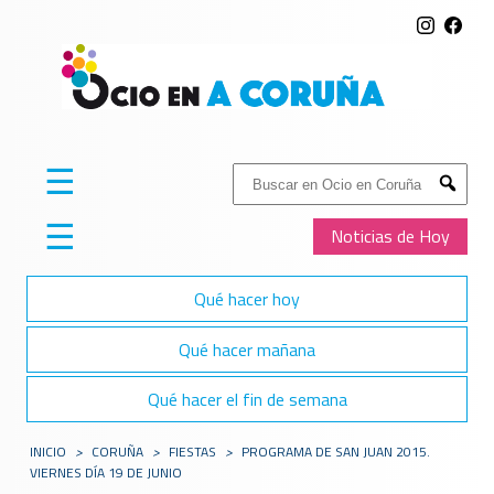
☰
Buscar:
Submit
☰
Noticias de Hoy
Qué hacer hoy
Qué hacer mañana
Qué hacer el fin de semana
INICIO
>
CORUÑA
>
FIESTAS
>
PROGRAMA DE SAN JUAN 2015.
VIERNES DÍA 19 DE JUNIO