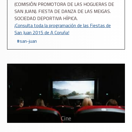
(COMISIÓN PROMOTORA DE LAS HOGUERAS DE
SAN JUAN). FIESTA DE DANZA DE LAS MEIGAS.
SOCIEDAD DEPORTIVA HÍPICA.
¡Consulta toda la programación de las Fiestas de
San Juan 2015 de A Coruña!
san-juan