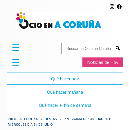
☰
Buscar:
Submit
☰
Noticias de Hoy
Qué hacer hoy
Qué hacer mañana
Qué hacer el fin de semana
INICIO
>
CORUÑA
>
FIESTAS
>
PROGRAMA DE SAN JUAN 2015.
MIÉRCOLES DÍA 24 DE JUNIO