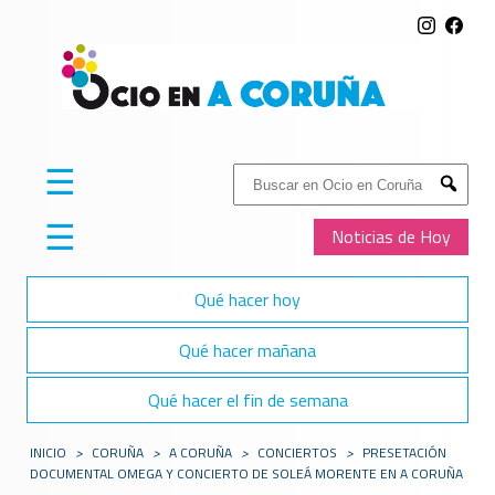
☰
Buscar:
Submit
☰
Noticias de Hoy
Qué hacer hoy
Qué hacer mañana
Qué hacer el fin de semana
INICIO
>
CORUÑA
>
A CORUÑA
>
CONCIERTOS
>
PRESETACIÓN
DOCUMENTAL OMEGA Y CONCIERTO DE SOLEÁ MORENTE EN A CORUÑA