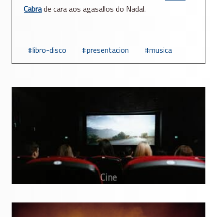
Cabra
de cara aos agasallos do Nadal.
libro-disco
presentacion
musica