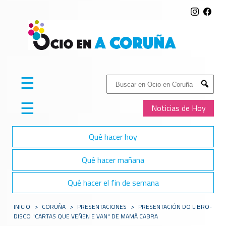
☰
Buscar:
Submit
☰
Noticias de Hoy
Qué hacer hoy
Qué hacer mañana
Qué hacer el fin de semana
INICIO
>
CORUÑA
>
PRESENTACIONES
>
PRESENTACIÓN DO LIBRO-
DISCO "CARTAS QUE VEÑEN E VAN" DE MAMÁ CABRA