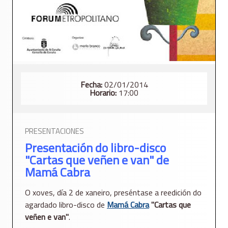
Fecha:
02/01/2014
Horario:
17:00
PRESENTACIONES
Presentación do libro-disco
"Cartas que veñen e van" de
Mamá Cabra
O xoves, día 2 de xaneiro, preséntase a reedición do
agardado libro-disco de
Mamá Cabra
"Cartas que
veñen e van"
.