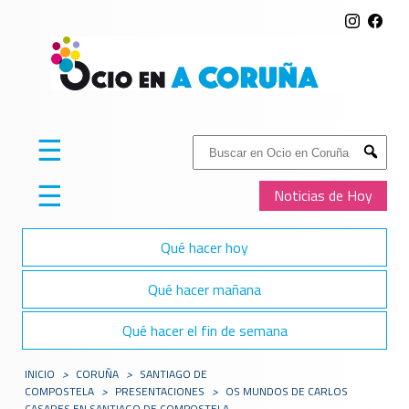
☰
Buscar:
Submit
☰
Noticias de Hoy
Qué hacer hoy
Qué hacer mañana
Qué hacer el fin de semana
INICIO
>
CORUÑA
>
SANTIAGO DE
COMPOSTELA
>
PRESENTACIONES
>
OS MUNDOS DE CARLOS
CASARES EN SANTIAGO DE COMPOSTELA