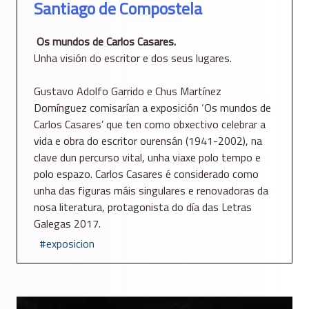
Santiago de Compostela
Os mundos de Carlos Casares.
Unha visión do escritor e dos seus lugares.
Gustavo Adolfo Garrido e Chus Martínez
Domínguez comisarían a exposición ‘Os mundos de
Carlos Casares’ que ten como obxectivo celebrar a
vida e obra do escritor ourensán (1941-2002), na
clave dun percurso vital, unha viaxe polo tempo e
polo espazo. Carlos Casares é considerado como
unha das figuras máis singulares e renovadoras da
nosa literatura, protagonista do día das Letras
Galegas 2017.
exposicion