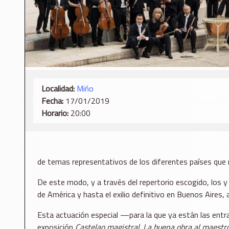
Localidad:
Miño
Fecha:
17/01/2019
Horario:
20:00
de temas representativos de los diferentes países que mar
De este modo, y a través del repertorio escogido, los y 
de América y hasta el exilio definitivo en Buenos Aires,
Esta actuación especial —para la que ya están las entr
exposición
Castelao magistral
.
La buena obra al maestr