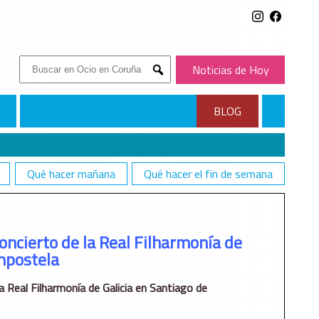
Buscar:
Noticias de Hoy
Submit
BLOG
Qué hacer mañana
Qué hacer el fin de semana
STELA
oncierto de la Real Filharmonía de
mpostela
a Real Filharmonía de Galicia en Santiago de