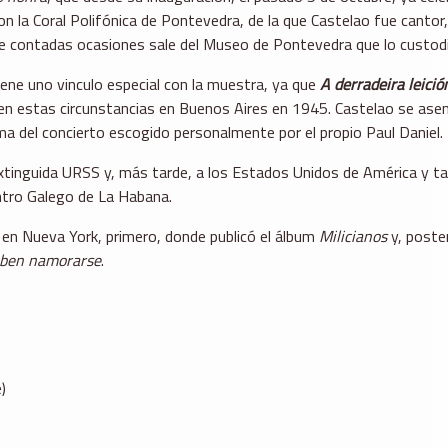
n la Coral Polifónica de Pontevedra, de la que Castelao fue cantor
ue contadas ocasiones sale del Museo de Pontevedra que lo custodi
tiene uno vinculo especial con la muestra, ya que
A derradeira leici
en estas circunstancias en Buenos Aires en 1945. Castelao se asentó
a del concierto escogido personalmente por el propio Paul Daniel.
a extinguida URSS y, más tarde, a los Estados Unidos de América y ta
entro Galego de La Habana.
e en Nueva York, primero, donde publicó el álbum
Milicianos
y, poster
eben namorarse
.
e)