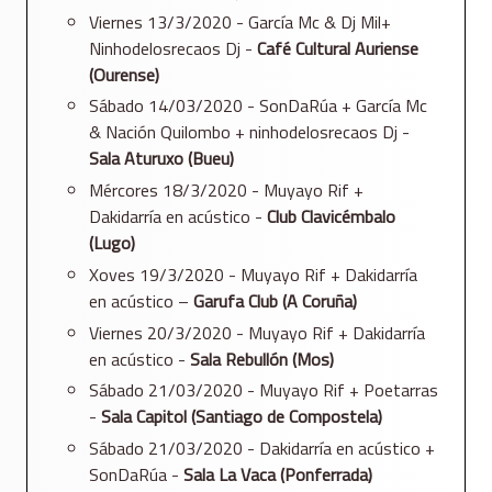
Viernes 13/3/2020 - García Mc & Dj Mil+
Ninhodelosrecaos Dj -
Café Cultural Auriense
(Ourense)
Sábado 14/03/2020 - SonDaRúa + García Mc
& Nación Quilombo + ninhodelosrecaos Dj -
Sala Aturuxo (Bueu)
Mércores 18/3/2020 - Muyayo Rif +
Dakidarría en acústico -
Club Clavicémbalo
(Lugo)
Xoves 19/3/2020 - Muyayo Rif + Dakidarría
en acústico –
Garufa Club (A Coruña)
Viernes 20/3/2020 - Muyayo Rif + Dakidarría
en acústico -
Sala Rebullón (Mos)
Sábado 21/03/2020 - Muyayo Rif + Poetarras
-
Sala Capitol (Santiago de Compostela)
Sábado 21/03/2020 - Dakidarría en acústico +
SonDaRúa -
Sala La Vaca (Ponferrada)