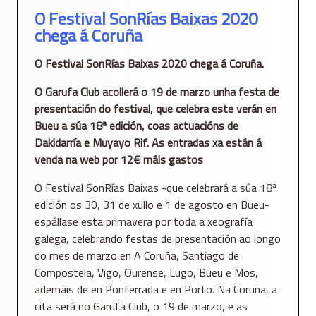
O Festival SonRías Baixas 2020
chega á Coruña
O Festival SonRías Baixas 2020 chega á Coruña.
O Garufa Club acollerá o 19 de marzo unha
festa de
presentación
do festival, que celebra este verán en
Bueu a súa 18ª edición, coas actuacións de
Dakidarría e Muyayo Rif. As entradas xa están á
venda na web por 12€ máis gastos
O Festival SonRías Baixas -que celebrará a súa 18ª
edición os 30, 31 de xullo e 1 de agosto en Bueu-
espállase esta primavera por toda a xeografía
galega, celebrando festas de presentación ao longo
do mes de marzo en A Coruña, Santiago de
Compostela, Vigo, Ourense, Lugo, Bueu e Mos,
ademais de en Ponferrada e en Porto. Na Coruña, a
cita será no Garufa Club, o 19 de marzo, e as