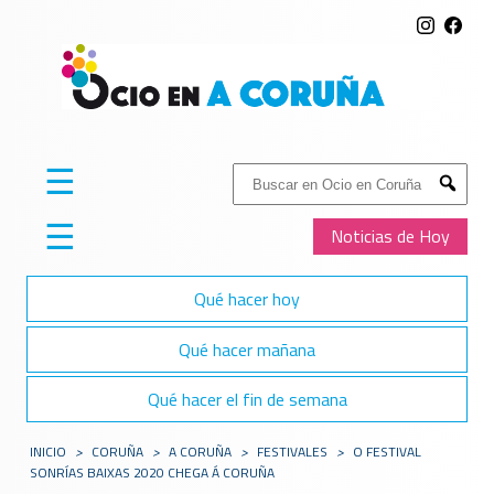
☰
Buscar:
Submit
☰
Noticias de Hoy
Qué hacer hoy
Qué hacer mañana
Qué hacer el fin de semana
INICIO
>
CORUÑA
>
A CORUÑA
>
FESTIVALES
>
O FESTIVAL
SONRÍAS BAIXAS 2020 CHEGA Á CORUÑA