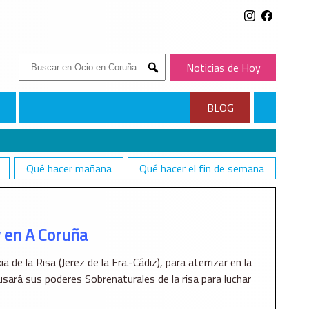
Buscar:
Noticias de Hoy
Submit
BLOG
Qué hacer mañana
Qué hacer el fin de semana
 en A Coruña
 de la Risa (Jerez de la Fra.-Cádiz), para aterrizar en la
usará sus poderes Sobrenaturales de la risa para luchar