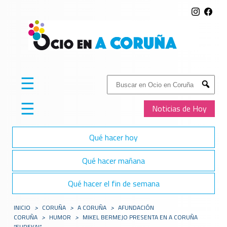
☰
Buscar:
Submit
☰
Noticias de Hoy
Qué hacer hoy
Qué hacer mañana
Qué hacer el fin de semana
INICIO
>
CORUÑA
>
A CORUÑA
>
AFUNDACIÓN
CORUÑA
>
HUMOR
>
MIKEL BERMEJO PRESENTA EN A CORUÑA
“EUREKA!”