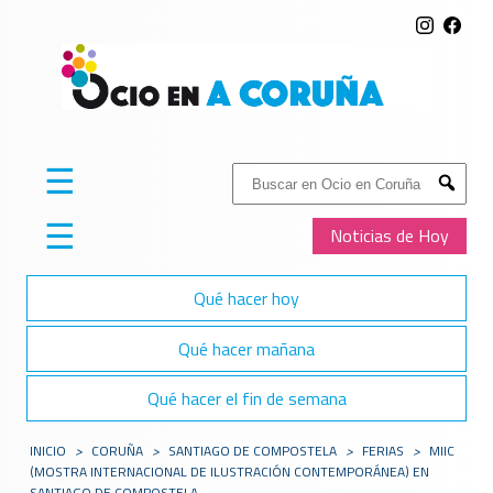
☰
Buscar:
Submit
☰
Noticias de Hoy
Qué hacer hoy
Qué hacer mañana
Qué hacer el fin de semana
INICIO
>
CORUÑA
>
SANTIAGO DE COMPOSTELA
>
FERIAS
>
MIIC
(MOSTRA INTERNACIONAL DE ILUSTRACIÓN CONTEMPORÁNEA) EN
SANTIAGO DE COMPOSTELA